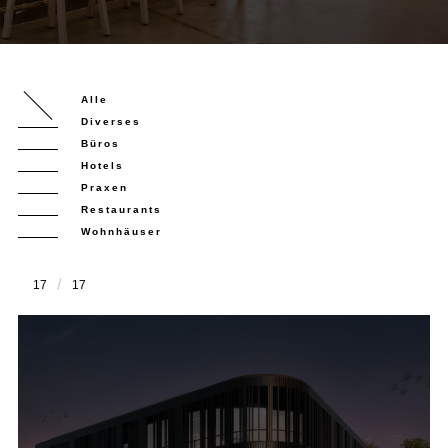
Alle
Diverses
Büros
Hotels
Praxen
Restaurants
Wohnhäuser
17
17