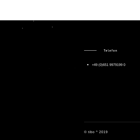
Telefon
+49 (0)651 9979199 0
© tibo ^ 2019