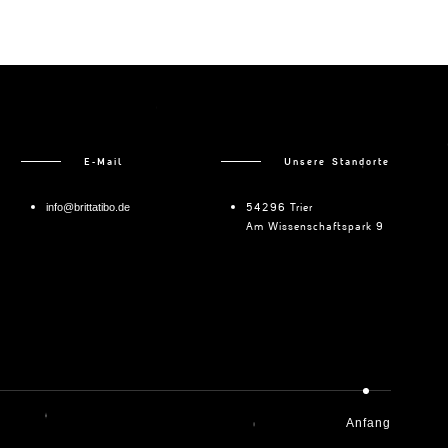
E-Mail
Unsere Standorte
54296 Trier
info@brittatibo.de
Am Wissenschaftspark 9
Anfang