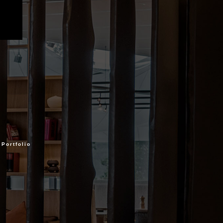
Portfolio