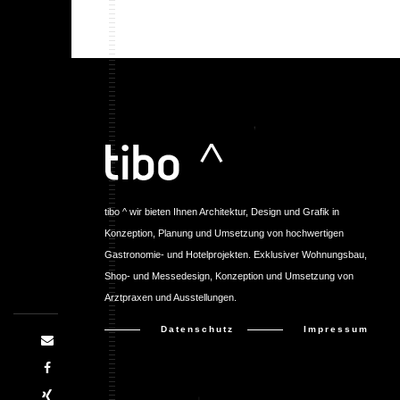
tibo ^ wir bieten Ihnen Architektur, Design und Grafik in
Konzeption, Planung und Umsetzung von hochwertigen
Gastronomie- und Hotelprojekten. Exklusiver Wohnungsbau,
Shop- und Messedesign, Konzeption und Umsetzung von
Arztpraxen und Ausstellungen.
Datenschutz
Impressum