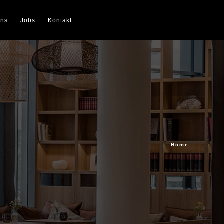
uns
Jobs
Kontakt
Home