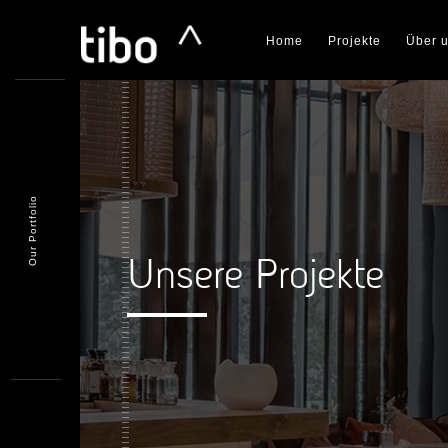
Home
Projekte
Über 
Our Portfolio
Unsere Projekte