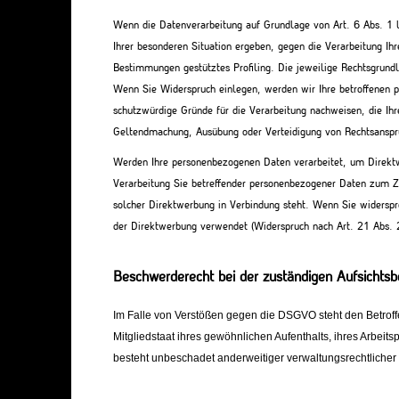
Wenn die Datenverarbeitung auf Grundlage von Art. 6 Abs. 1 li
Ihrer besonderen Situation ergeben, gegen die Verarbeitung Ih
Bestimmungen gestütztes Profiling. Die jeweilige Rechtsgrund
Wenn Sie Widerspruch einlegen, werden wir Ihre betroffenen 
schutzwürdige Gründe für die Verarbeitung nachweisen, die Ihr
Geltendmachung, Ausübung oder Verteidigung von Rechtsanspr
Werden Ihre personenbezogenen Daten verarbeitet, um Direktw
Verarbeitung Sie betreffender personenbezogener Daten zum Zwe
solcher Direktwerbung in Verbindung steht. Wenn Sie widers
der Direktwerbung verwendet (Widerspruch nach Art. 21 Abs.
Beschwerderecht bei der zuständigen Aufsichts
Im Falle von Verstößen gegen die DSGVO steht den Betrof
Mitgliedstaat ihres gewöhnlichen Aufenthalts, ihres Arbei
besteht unbeschadet anderweitiger verwaltungsrechtlicher 