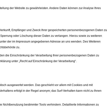
tstellung der Website zu gewährleisten. Andere Daten können zur Analyse Ihres
er Herkunft, Empfänger und Zweck Ihrer gespeicherten personenbezogenen Daten zu
, Sperrung oder Löschung dieser Daten zu verlangen. Hierzu sowie zu weiteren
 unter der im Impressum angegebenen Adresse an uns wenden. Des Weiteren
chtsbehörde zu.
en die Einschränkung der Verarbeitung Ihrer personenbezogenen Daten zu
klärung unter „Recht auf Einschränkung der Verarbeitung“.
stisch ausgewertet werden. Das geschieht vor allem mit Cookies und mit
rhaltens erfolgt in der Regel anonym; das Surf-Verhalten kann nicht zu Ihnen
e Nichtbenutzung bestimmter Tools verhindern. Detaillierte Informationen zu