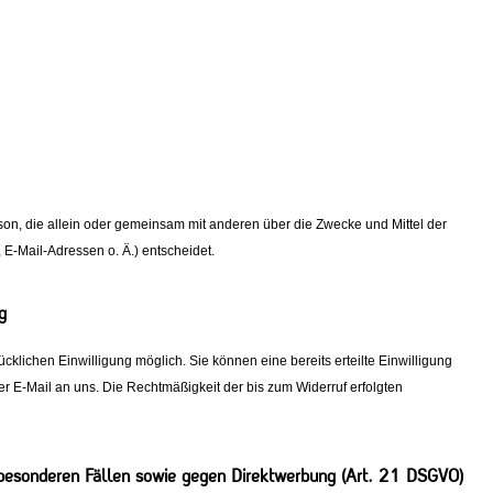
Person, die allein oder gemeinsam mit anderen über die Zwecke und Mittel der
E-Mail-Adressen o. Ä.) entscheidet.
g
cklichen Einwilligung möglich. Sie können eine bereits erteilte Einwilligung
per E-Mail an uns. Die Rechtmäßigkeit der bis zum Widerruf erfolgten
 besonderen Fällen sowie gegen Direktwerbung (Art. 21 DSGVO)