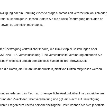
willigung oder in Erfüllung eines Vertrags automatisiert verarbeiten, an sich oder
rmat aushändigen zu lassen. Sofern Sie die direkte Übertragung der Daten an
 soweit es technisch machbar ist.
er Übertragung vertraulicher Inhalte, wie zum Beispiel Bestellungen oder
e SSL-bzw. TLS-Verschlüsselung. Eine verschlüsselte Verbindung erkennen Sie
„https://“ wechselt und an dem Schloss-Symbol in Ihrer Browserzeile.
en die Daten, die Sie an uns übermitteln, nicht von Dritten mitgelesen werden.
gen jederzeit das Recht auf unentgeltliche Auskunft über Ihre gespeicherten
nd den Zweck der Datenverarbeitung und ggf. ein Recht auf Berichtigung,
eiteren Fragen zum Thema personenbezogene Daten können Sie sich jederzeit