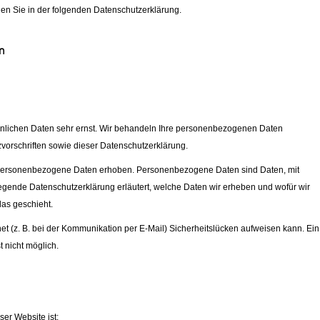
den Sie in der folgenden Datenschutzerklärung.
n
sönlichen Daten sehr ernst. Wir behandeln Ihre personenbezogenen Daten
vorschriften sowie dieser Datenschutzerklärung.
personenbezogene Daten erhoben. Personenbezogene Daten sind Daten, mit
liegende Datenschutzerklärung erläutert, welche Daten wir erheben und wofür wir
das geschieht.
et (z. B. bei der Kommunikation per E-Mail) Sicherheitslücken aufweisen kann. Ein
t nicht möglich.
ser Website ist: