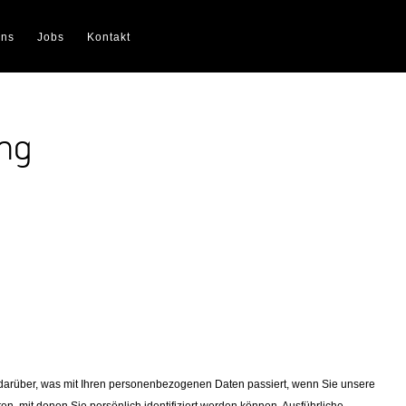
uns
Jobs
Kontakt
ung
darüber, was mit Ihren personenbezogenen Daten passiert, wenn Sie unsere