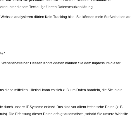
, mit denen Sie persönlich identifiziert werden können. Ausführliche
er unter diesem Text aufgeführten Datenschutzerklärung.
r Website analysieren dürfen:
Kein Tracking bitte.
Sie können mein Surfverhalten au
ite?
en Websitebetreiber. Dessen Kontaktdaten können Sie dem Impressum dieser
diese mitteilen. Hierbei kann es sich z. B. um Daten handeln, die Sie in ein
durch unsere IT-Systeme erfasst. Das sind vor allem technische Daten (z. B.
rufs). Die Erfassung dieser Daten erfolgt automatisch, sobald Sie unsere Website