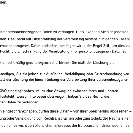
den.
Ihrer personenbezogenen Daten zu verlangen. Hierzu können Sie sich jederzeit
n. Das Recht auf Einschränkung der Verarbeitung besteht in folgenden Fällen:
personenbezogenen Daten bestreiten, benötigen wir in der Regel Zeit, um dies zu
 Recht, die Einschränkung der Verarbeitung Ihrer personenbezogenen Daten zu
n unrechtmäßig geschah/geschieht, können Sie statt der Löschung die
enötigen, Sie sie jedoch zur Ausübung, Verteidigung oder Geltendmachung von
att der Löschung die Einschränkung der Verarbeitung Ihrer personenbezogenen
GVO eingelegt haben, muss eine Abwägung zwischen Ihren und unseren
eststeht, wessen Interessen überwiegen, haben Sie das Recht, die
nen Daten zu verlangen.
 eingeschränkt haben, dürfen diese Daten – von ihrer Speicherung abgesehen –
übung oder Verteidigung von Rechtsansprüchen oder zum Schutz der Rechte einer
nden eines wichtigen öffentlichen Interesses der Europäischen Union oder eines