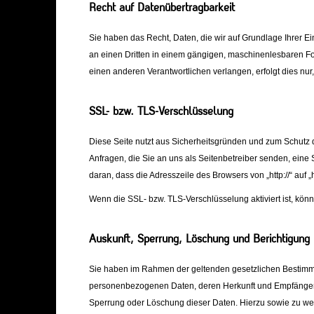
Recht auf Datenübertragbarkeit
Sie haben das Recht, Daten, die wir auf Grundlage Ihrer Ein
an einen Dritten in einem gängigen, maschinenlesbaren Fo
einen anderen Verantwortlichen verlangen, erfolgt dies nur,
SSL- bzw. TLS-Verschlüsselung
Diese Seite nutzt aus Sicherheitsgründen und zum Schutz d
Anfragen, die Sie an uns als Seitenbetreiber senden, ein
daran, dass die Adresszeile des Browsers von „http://“ auf 
Wenn die SSL- bzw. TLS-Verschlüsselung aktiviert ist, könn
Auskunft, Sperrung, Löschung und Berichtigung
Sie haben im Rahmen der geltenden gesetzlichen Bestimmun
personenbezogenen Daten, deren Herkunft und Empfänger u
Sperrung oder Löschung dieser Daten. Hierzu sowie zu w